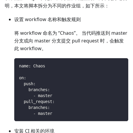
明，本文将脚本拆分为不同的作业组，如下所示：
设置 workflow 名称和触发规则
将 workflow 命名为 “Chaos”。 当代码推送到 master
分支或向 master 分支提交 pull request 时，会触发
此 workflow。
name
:
 Chaos
on
:
push
:
branches
:
-
 master
pull_request
:
branches
:
-
 master
安装 CI 相关的环境