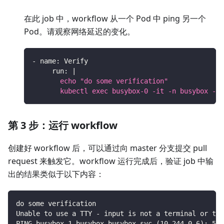
在此 job 中，workflow 从一个 Pod 中 ping 另一个
Pod。请观察网络延迟的变化。
-
name
:
 Verify
run
:
|
       echo "do some verification"
       kubectl exec busybox-0 -it -n busybox -- 
第 3 步：运行 workflow
创建好 workflow 后，可以通过向 master 分支提交 pull
request 来触发它。workflow 运行完成后，验证 job 中输
出的结果类似于以下内容：
do some verification
Unable to use a TTY - input is not a terminal or the
PING busybox-1.busybox.busybox.svc (10.244.0.6): 56 