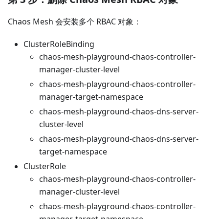
Chaos Mesh 会安装多个 RBAC 对象：
ClusterRoleBinding
chaos-mesh-playground-chaos-controller-
manager-cluster-level
chaos-mesh-playground-chaos-controller-
manager-target-namespace
chaos-mesh-playground-chaos-dns-server-
cluster-level
chaos-mesh-playground-chaos-dns-server-
target-namespace
ClusterRole
chaos-mesh-playground-chaos-controller-
manager-cluster-level
chaos-mesh-playground-chaos-controller-
manager-target-namespace