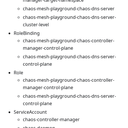
chaos-mesh-playground-chaos-dns-server
chaos-mesh-playground-chaos-dns-server-
cluster-level
RoleBinding
chaos-mesh-playground-chaos-controller-
manager-control-plane
chaos-mesh-playground-chaos-dns-server-
control-plane
Role
chaos-mesh-playground-chaos-controller-
manager-control-plane
chaos-mesh-playground-chaos-dns-server-
control-plane
ServiceAccount
chaos-controller-manager
chaos-daemon