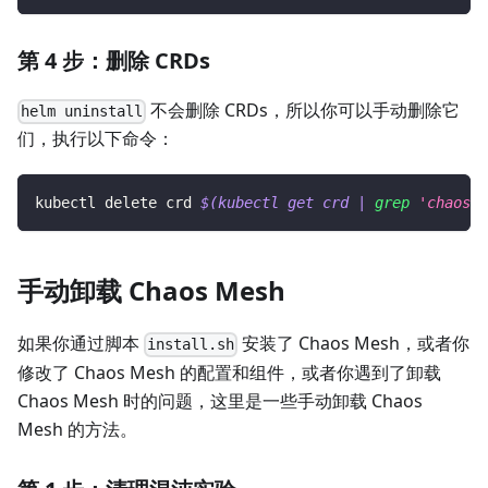
第 4 步：删除 CRDs
不会删除 CRDs，所以你可以手动删除它
helm uninstall
们，执行以下命令：
kubectl delete crd 
$(
kubectl get crd 
|
grep
'chaos-m
手动卸载 Chaos Mesh
如果你通过脚本
安装了 Chaos Mesh，或者你
install.sh
修改了 Chaos Mesh 的配置和组件，或者你遇到了卸载
Chaos Mesh 时的问题，这里是一些手动卸载 Chaos
Mesh 的方法。