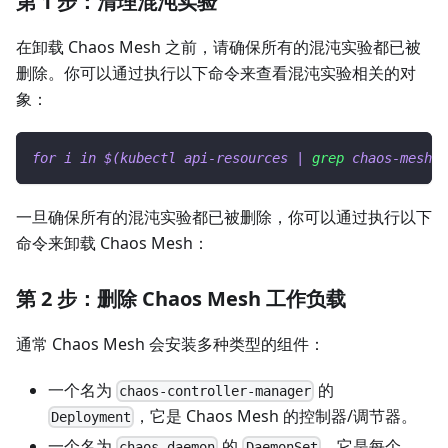
第 1 步：清理混沌实验
在卸载 Chaos Mesh 之前，请确保所有的混沌实验都已被
删除。你可以通过执行以下命令来查看混沌实验相关的对
象：
for
i
in
$(
kubectl api-resources 
|
grep
 chaos-mesh 
|
一旦确保所有的混沌实验都已被删除，你可以通过执行以下
命令来卸载 Chaos Mesh：
第 2 步：删除 Chaos Mesh 工作负载
通常 Chaos Mesh 会安装多种类型的组件：
一个名为
的
chaos-controller-manager
，它是 Chaos Mesh 的控制器/调节器。
Deployment
一个名为
的
，它是每个
chaos-daemon
DaemonSet