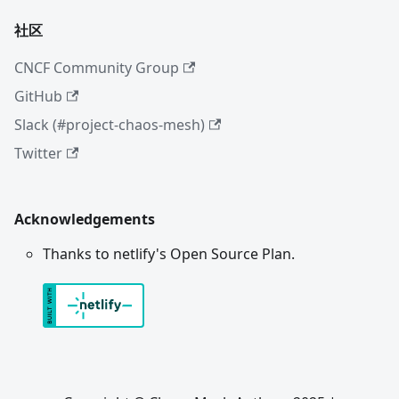
社区
CNCF Community Group
GitHub
Slack (#project-chaos-mesh)
Twitter
Acknowledgements
Thanks to netlify's Open Source Plan.