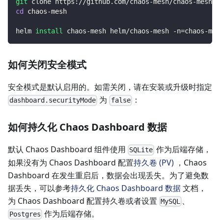
git
 clone https://github.com/chaos-mesh/chaos-mesh.g
cd
 chaos-mesh
helm 
install
 chaos-mesh helm/chaos-mesh -n
=
chaos-mes
如何关闭安全模式
安全模式是默认启用的。如需关闭，请在安装或升级时指定
为
：
dashboard.securityMode
false
如何持久化 Chaos Dashboard 数据
默认 Chaos Dashboard 组件使用
作为后端存储，
SQLite
如果没有为 Chaos Dashboard 配置
持久卷 (PV)
，Chaos
Dashboard 在发生重启后，数据会出现丢失。为了避免数
据丢失，可以参考
持久化 Chaos Dashboard 数据
文档，
为 Chaos Dashboard 配置持久卷或者设置
、
MySQL
作为后端存储。
Postgres