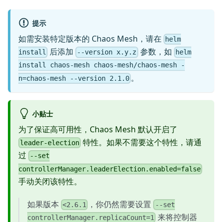
提示
如需安装特定版本的 Chaos Mesh，请在
helm
后添加
参数，如
install
--version x.y.z
helm
install chaos-mesh chaos-mesh/chaos-mesh -
。
n=chaos-mesh --version 2.1.0
小贴士
为了保证高可用性，Chaos Mesh 默认开启了
特性。如果不需要这个特性，请通
leader-election
过
--set
controllerManager.leaderElection.enabled=false
手动关闭该特性。
如果版本
，你仍然需要设置
<2.6.1
--set
来将控制器
controllerManager.replicaCount=1