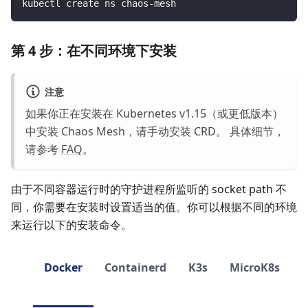
kubectl create ns chaos-mesh
第 4 步：在不同环境下安装
注意
如果你正在安装在 Kubernetes v1.15（或更低版本）
中安装 Chaos Mesh，请手动安装 CRD。 具体细节，
请参考
FAQ
。
由于不同容器运行时的守护进程所监听的 socket path 不
同，你需要在安装时设置适当的值。你可以根据不同的环境
来运行以下的安装命令。
Docker
Containerd
K3s
MicroK8s
C