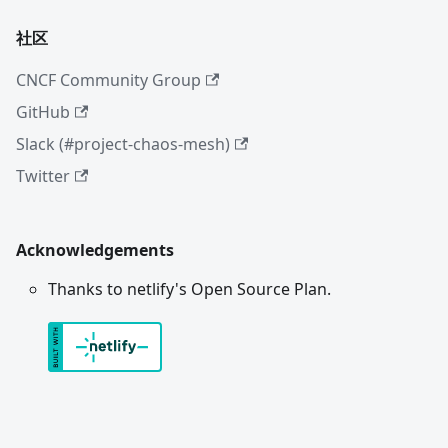
社区
CNCF Community Group
GitHub
Slack (#project-chaos-mesh)
Twitter
Acknowledgements
Thanks to netlify's Open Source Plan.