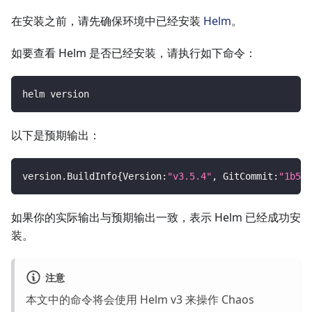
在安装之前，请先确保环境中已经安装
Helm
。
如要查看 Helm 是否已经安装，请执行如下命令：
helm version
以下是预期输出：
version.BuildInfo
{
Version:
"v3.5.4"
, GitCommit:
"1b5ed
如果你的实际输出与预期输出一致，表示 Helm 已经成功安
装。
注意
本文中的命令将会使用 Helm v3 来操作 Chaos