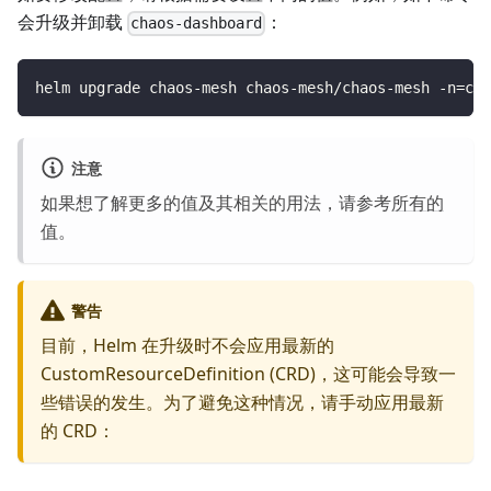
会升级并卸载
：
chaos-dashboard
helm upgrade chaos-mesh chaos-mesh/chaos-mesh -n
=
cha
注意
如果想了解更多的值及其相关的用法，请参考
所有的
值
。
警告
目前，Helm 在升级时不会应用最新的
CustomResourceDefinition (CRD)，这可能会导致一
些错误的发生。为了避免这种情况，请手动应用最新
的 CRD：